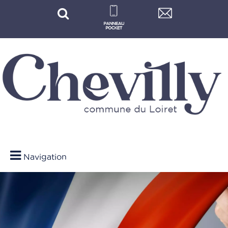
Navigation