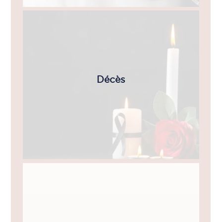
Décès