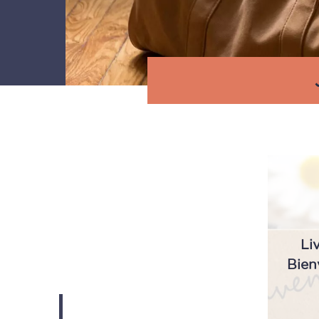
Li
Bien