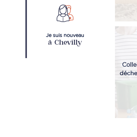
Je suis nouveau
à Chevilly
Colle
déche