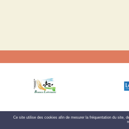
Ce site utilise des cookies afin de mesurer la fréquentation du site, 
r
Site commercialisé par Centre France Solution Pro
-
Création et héberg