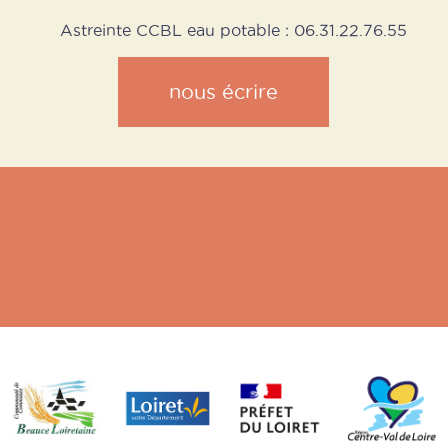
Astreinte CCBL eau potable : 06.31.22.76.55
nous écrire