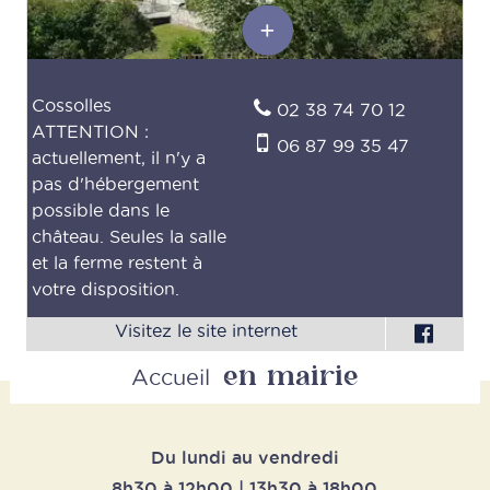
Cossolles
02 38 74 70 12
ATTENTION :
06 87 99 35 47
actuellement, il n'y a
pas d'hébergement
possible dans le
château. Seules la salle
et la ferme restent à
votre disposition.
en mairie
Accueil
Du lundi au vendredi
8h30 à 12h00 | 13h30 à 18h00