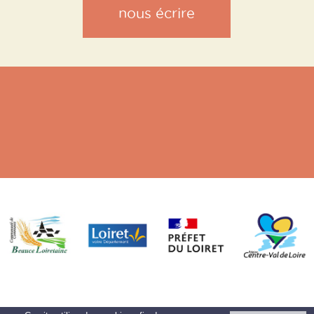
nous écrire