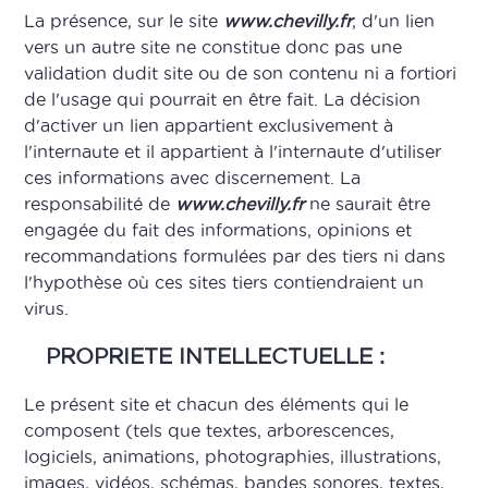
La présence, sur le site
www.chevilly.fr
, d'un lien
vers un autre site ne constitue donc pas une
validation dudit site ou de son contenu ni a fortiori
de l'usage qui pourrait en être fait. La décision
d'activer un lien appartient exclusivement à
l'internaute et il appartient à l'internaute d'utiliser
ces informations avec discernement. La
responsabilité de
www.chevilly.fr
ne saurait être
engagée du fait des informations, opinions et
recommandations formulées par des tiers ni dans
l'hypothèse où ces sites tiers contiendraient un
virus.
PROPRIETE INTELLECTUELLE :
Le présent site et chacun des éléments qui le
composent (tels que textes, arborescences,
logiciels, animations, photographies, illustrations,
images, vidéos, schémas, bandes sonores, textes,