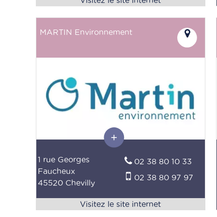
MARTIN Environnement
1 rue Georges
02 38 80 10 33
Faucheux
02 38 80 97 97
45520 Chevilly