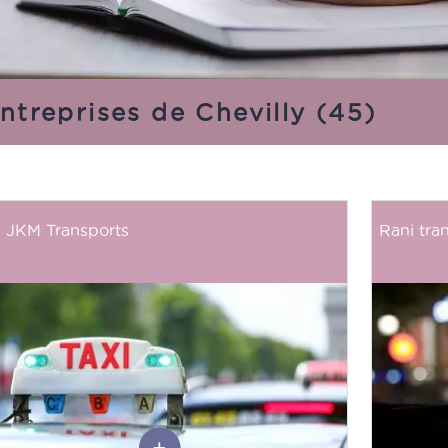
ntreprises de Chevilly (45)
JKM Transports
Rani tra