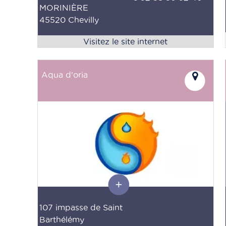
MORINIÈRE
45520 Chevilly
Aqua d'oria
107 impasse de Saint
Barthélémy