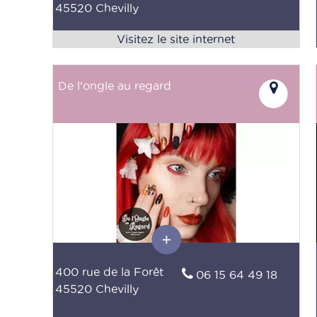
45520 Chevilly
De l'ongle au regard
400 rue de la Forêt
06 15 64 49 18
45520 Chevilly