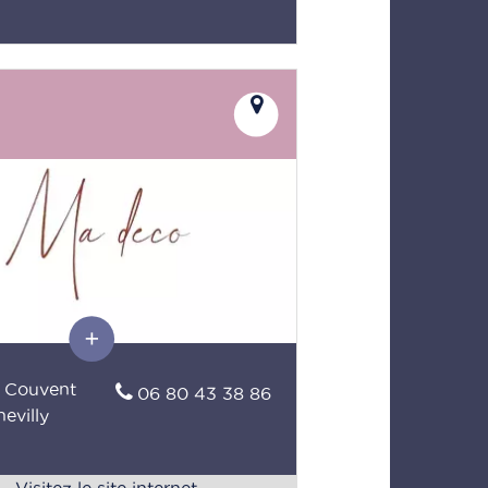
u Couvent
06 80 43 38 86
evilly