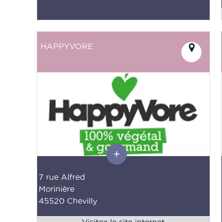
HAPPYVORE
7 rue Alfred
Morinière
45520 Chevilly