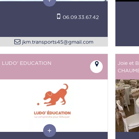
06.09.33.67.42
jkm.transports45@gmail.com
LUDO' EDUCATION
Joie et 
CHAUM