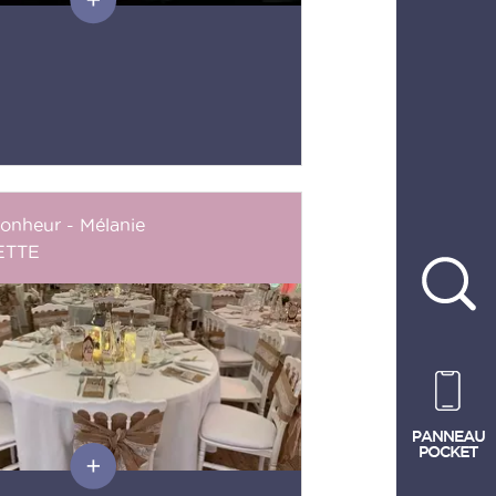
Bonheur - Mélanie
ETTE