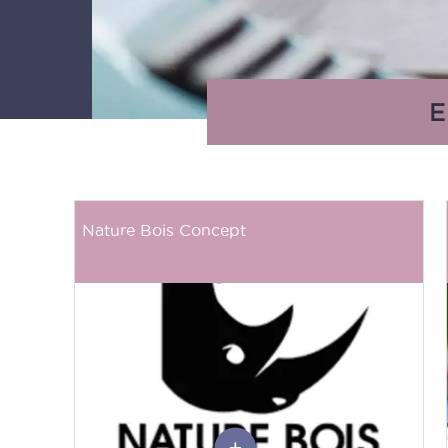
E
Nature Bois Concept