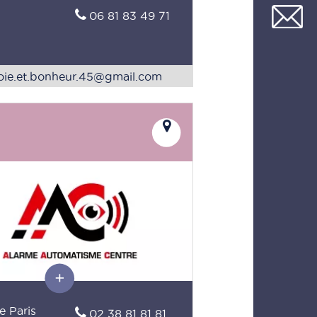
06 81 83 49 71
oie.et.bonheur.45@gmail.com
e Paris
02 38 81 81 81