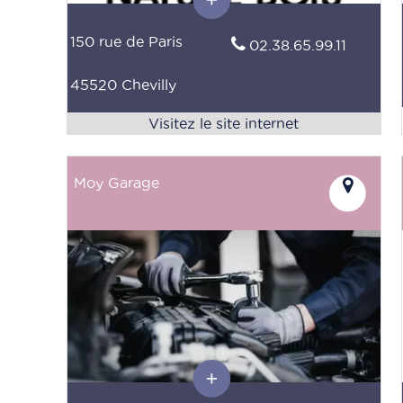
150 rue de Paris
02.38.65.99.11
45520 Chevilly
Moy Garage