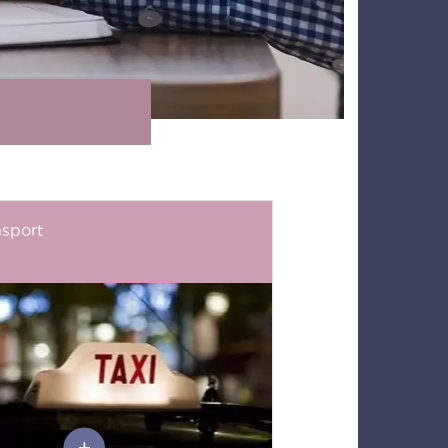
nsport