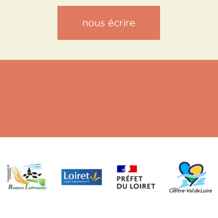
nous écrire