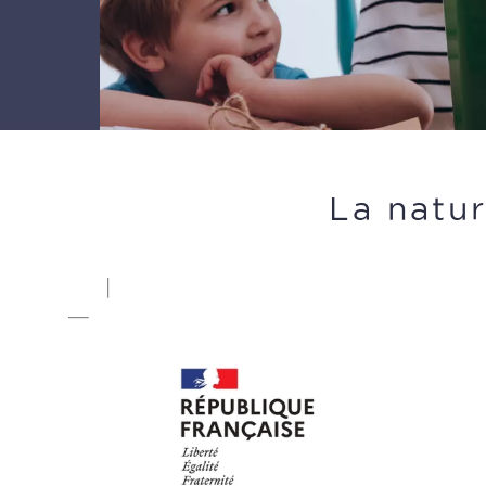
La natur