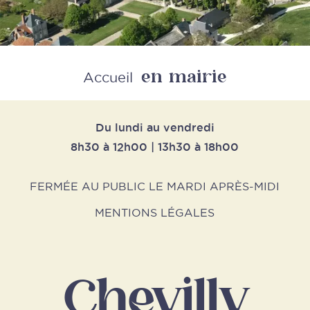
en mairie
Retour
Accueil
Du lundi au vendredi
8h30 à 12h00 | 13h30 à 18h00
FERMÉE AU PUBLIC LE MARDI APRÈS-MIDI
MENTIONS LÉGALES
Chevilly