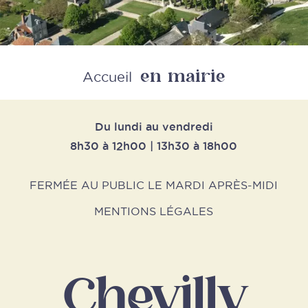
en mairie
Retour
Accueil
Du lundi au vendredi
8h30 à 12h00 | 13h30 à 18h00
FERMÉE AU PUBLIC LE MARDI APRÈS-MIDI
MENTIONS LÉGALES
Chevilly