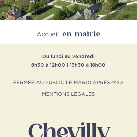
en mairie
Retour
Accueil
Du lundi au vendredi
8h30 à 12h00 | 13h30 à 18h00
FERMÉE AU PUBLIC LE MARDI APRÈS-MIDI
MENTIONS LÉGALES
Chevilly