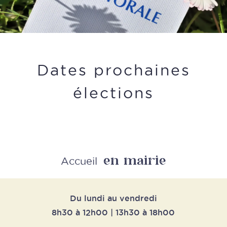
Dates prochaines
élections
en mairie
Retour
Accueil
Du lundi au vendredi
8h30 à 12h00 | 13h30 à 18h00