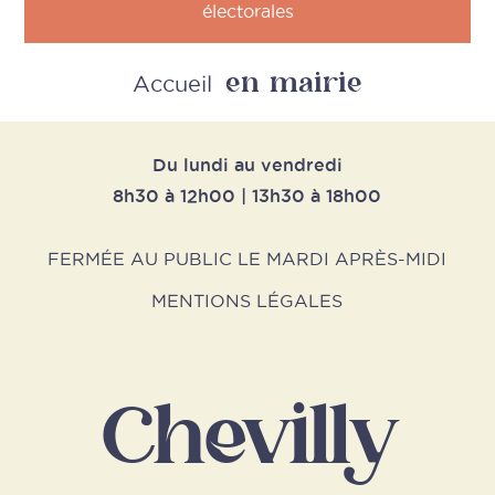
électorales
en mairie
Retour
Accueil
Du lundi au vendredi
8h30 à 12h00 | 13h30 à 18h00
FERMÉE AU PUBLIC LE MARDI APRÈS-MIDI
MENTIONS LÉGALES
Chevilly