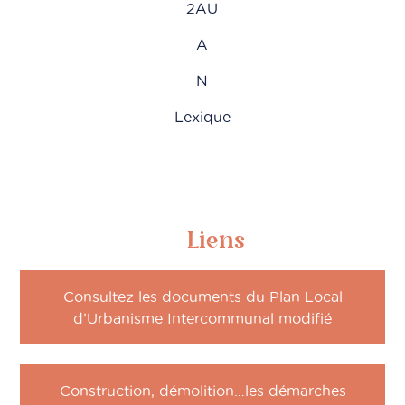
2AU
A
N
Lexique
Liens
Consultez les documents du Plan Local
d’Urbanisme Intercommunal modifié
Construction, démolition…les démarches