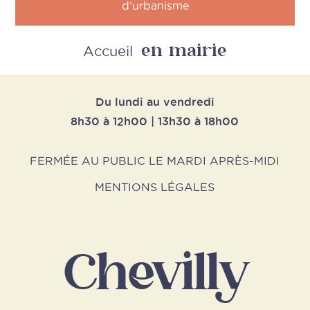
d’urbanisme
en mairie
Retour
Accueil
Du lundi au vendredi
8h30 à 12h00 | 13h30 à 18h00
FERMÉE AU PUBLIC LE MARDI APRÈS-MIDI
MENTIONS LÉGALES
Chevilly