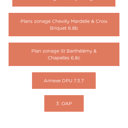
Plans zonage Chevilly Mardelle & Croix
Briquet 6.8b
Plan zonage St Barthélémy &
Chapelles 6.8c
Annexe DPU 7.3.7
3. OAP