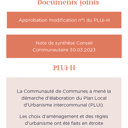
Documents joints
Approbation modification n°1 du PLUi-H
Note de synthèse Conseil
Communautaire 30.03.2023
PLUi-H
La Communauté de Communes a mené la
démarche d’élaboration du Plan Local
d’Urbanisme intercommunal (PLUi).
Les choix d’aménagement et des règles
d’urbanisme ont été faits en étroite