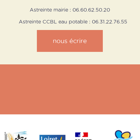
Astreinte mairie : 06.60.62.50.20
Astreinte CCBL eau potable : 06.31.22.76.55
nous écrire