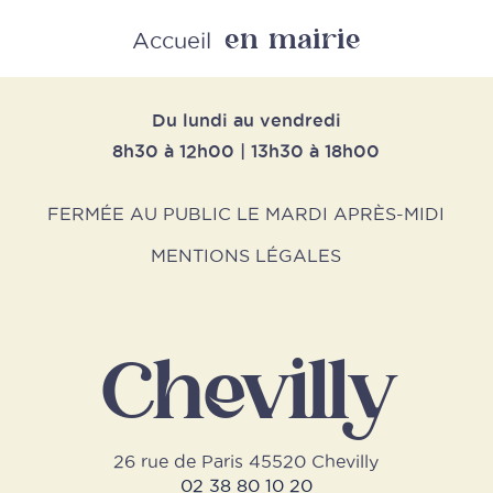
en mairie
Retour
Accueil
Du lundi au vendredi
8h30 à 12h00 | 13h30 à 18h00
FERMÉE AU PUBLIC LE MARDI APRÈS-MIDI
MENTIONS LÉGALES
Chevilly
26 rue de Paris 45520 Chevilly
02 38 80 10 20