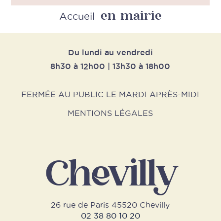
en mairie
Retour
Accueil
Du lundi au vendredi
8h30 à 12h00 | 13h30 à 18h00
FERMÉE AU PUBLIC LE MARDI APRÈS-MIDI
MENTIONS LÉGALES
Chevilly
26 rue de Paris 45520 Chevilly
02 38 80 10 20