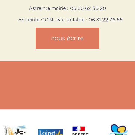
Astreinte mairie : 06.60.62.50.20
Astreinte CCBL eau potable : 06.31.22.76.55
nous écrire