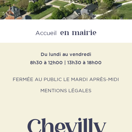
en mairie
Retour
Accueil
Du lundi au vendredi
8h30 à 12h00 | 13h30 à 18h00
FERMÉE AU PUBLIC LE MARDI APRÈS-MIDI
MENTIONS LÉGALES
Chevilly