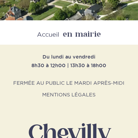
en mairie
Retour
Accueil
Du lundi au vendredi
8h30 à 12h00 | 13h30 à 18h00
FERMÉE AU PUBLIC LE MARDI APRÈS-MIDI
MENTIONS LÉGALES
Chevilly