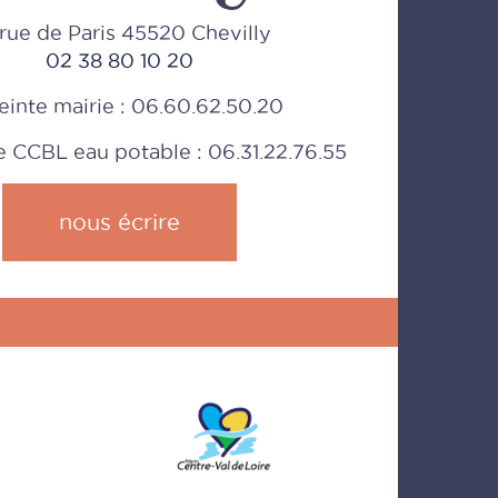
rue de Paris 45520 Chevilly
02 38 80 10 20
einte mairie : 06.60.62.50.20
CCBL eau potable : 06.31.22.76.55
nous écrire