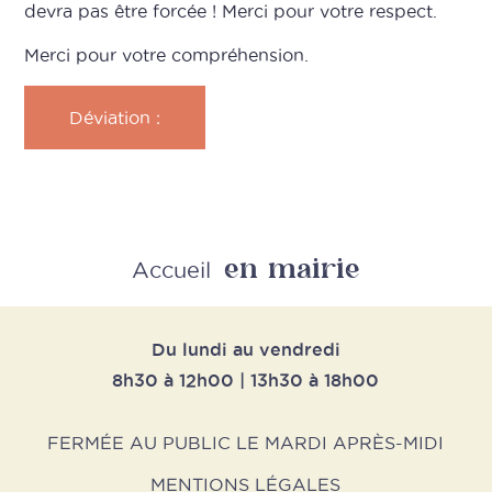
devra pas être forcée ! Merci pour votre respect.
Merci pour votre compréhension.
Déviation :
en mairie
Retour
Accueil
Du lundi au vendredi
8h30 à 12h00 | 13h30 à 18h00
FERMÉE AU PUBLIC LE MARDI APRÈS-MIDI
MENTIONS LÉGALES