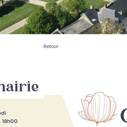
Retour
mairie
edi
à 18h00