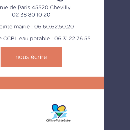
rue de Paris 45520 Chevilly
02 38 80 10 20
einte mairie : 06.60.62.50.20
CCBL eau potable : 06.31.22.76.55
nous écrire