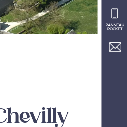
Chevilly