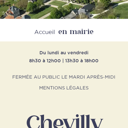
en mairie
Retour
Accueil
Du lundi au vendredi
8h30 à 12h00 | 13h30 à 18h00
FERMÉE AU PUBLIC LE MARDI APRÈS-MIDI
MENTIONS LÉGALES
Chevilly