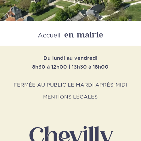
en mairie
Retour
Accueil
Du lundi au vendredi
8h30 à 12h00 | 13h30 à 18h00
FERMÉE AU PUBLIC LE MARDI APRÈS-MIDI
MENTIONS LÉGALES
Chevilly