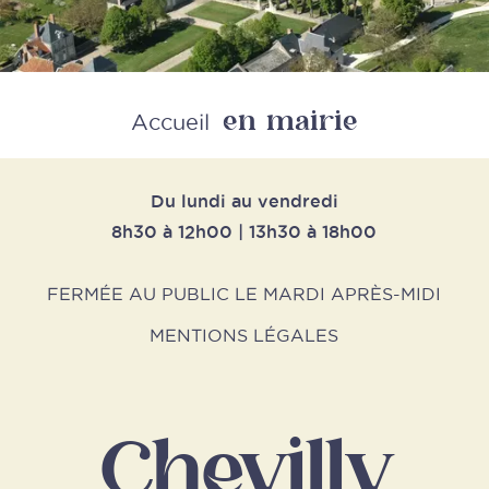
en mairie
Retour
Accueil
Du lundi au vendredi
8h30 à 12h00 | 13h30 à 18h00
FERMÉE AU PUBLIC LE MARDI APRÈS-MIDI
MENTIONS LÉGALES
Chevilly