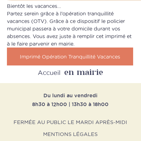
Bientôt les vacances...
Partez serein grâce à l’opération tranquillité
vacances (OTV). Grâce à ce dispositif le policier
municipal passera à votre domicile durant vos
absences. Vous avez juste à remplir cet imprimé et
à le faire parvenir en mairie.
Imprimé Opération Tranquillité Vacances
en mairie
Retour
Accueil
Du lundi au vendredi
8h30 à 12h00 | 13h30 à 18h00
FERMÉE AU PUBLIC LE MARDI APRÈS-MIDI
MENTIONS LÉGALES