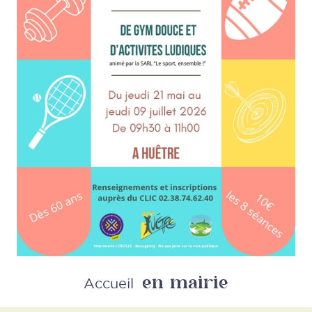
en mairie
Retour
Accueil