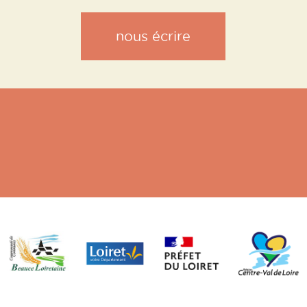
nous écrire