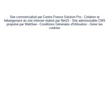
Site commercialisé par Centre France Solution Pro
-
Création et
hébergement du site Internet réalisé par Net15
-
Site administrable CMS
propulsé par WebSee
-
Conditions Générales d'Utilisation
-
Gérer les
cookies