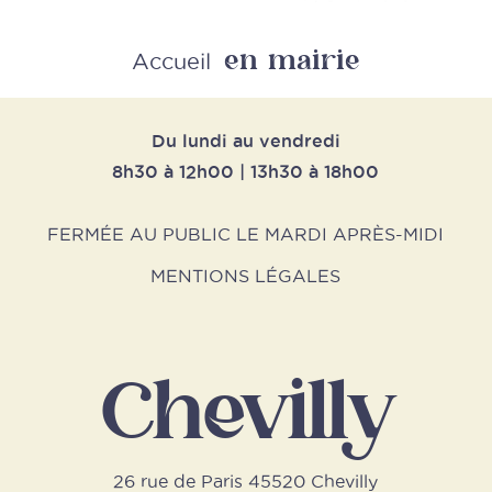
en mairie
Retour
Accueil
Du lundi au vendredi
8h30 à 12h00 | 13h30 à 18h00
FERMÉE AU PUBLIC LE MARDI APRÈS-MIDI
MENTIONS LÉGALES
Chevilly
26 rue de Paris 45520 Chevilly