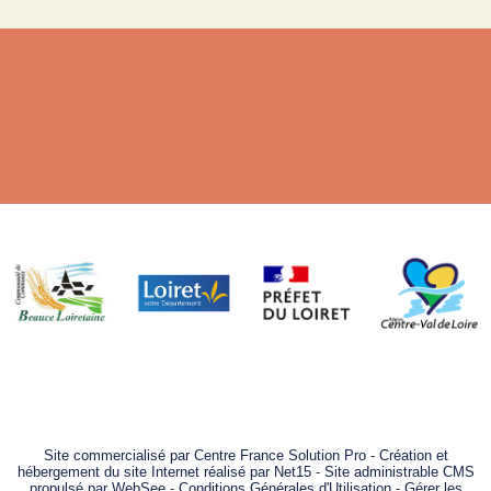
Site commercialisé par Centre France Solution Pro
-
Création et
hébergement du site Internet réalisé par Net15
-
Site administrable CMS
propulsé par WebSee
-
Conditions Générales d'Utilisation
-
Gérer les