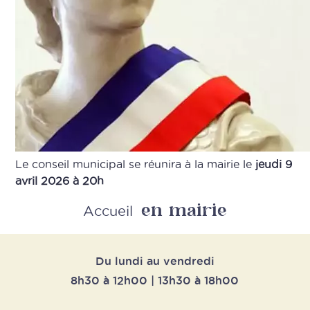
Le conseil municipal se réunira à la mairie le
jeudi 9
avril 2026 à 20h
en mairie
Retour
Accueil
Du lundi au vendredi
8h30 à 12h00 | 13h30 à 18h00