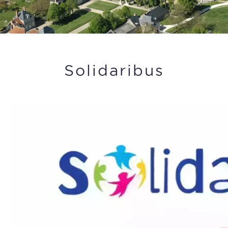
Solidaribus