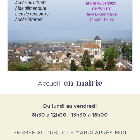
en mairie
Retour
Accueil
Du lundi au vendredi
8h30 à 12h00 | 13h30 à 18h00
FERMÉE AU PUBLIC LE MARDI APRÈS-MIDI