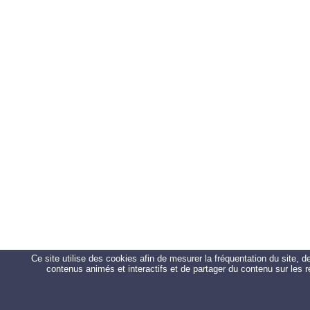
Ce site utilise des cookies afin de mesurer la fréquentation du site, 
contenus animés et interactifs et de partager du contenu sur les 