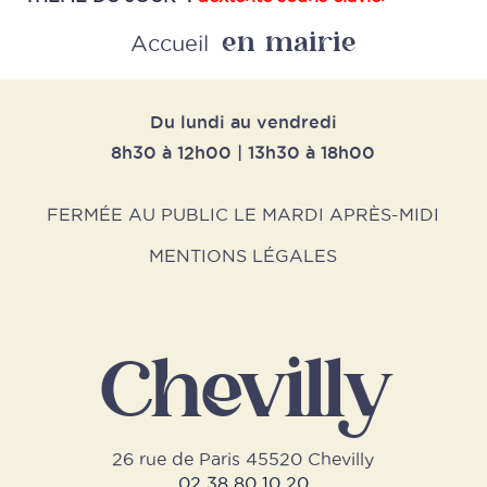
en mairie
Retour
Accueil
Du lundi au vendredi
8h30 à 12h00 | 13h30 à 18h00
FERMÉE AU PUBLIC LE MARDI APRÈS-MIDI
MENTIONS LÉGALES
Chevilly
26 rue de Paris 45520 Chevilly
02 38 80 10 20