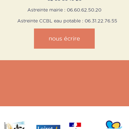
Astreinte mairie : 06.60.62.50.20
Astreinte CCBL eau potable : 06.31.22.76.55
nous écrire