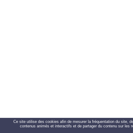
Ce site utilise des cookies afin de mesurer la fréquentation du site, 
contenus animés et interactifs et de partager du contenu sur les 