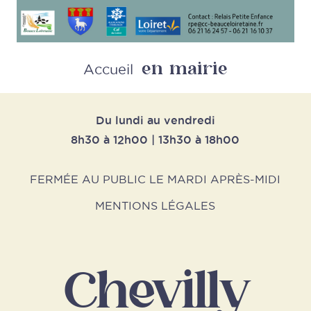
en mairie
Retour
Accueil
Du lundi au vendredi
8h30 à 12h00 | 13h30 à 18h00
FERMÉE AU PUBLIC LE MARDI APRÈS-MIDI
MENTIONS LÉGALES
Chevilly