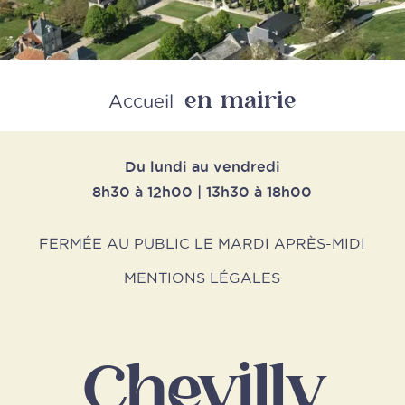
en mairie
Retour
Accueil
Du lundi au vendredi
8h30 à 12h00 | 13h30 à 18h00
FERMÉE AU PUBLIC LE MARDI APRÈS-MIDI
MENTIONS LÉGALES
Chevilly