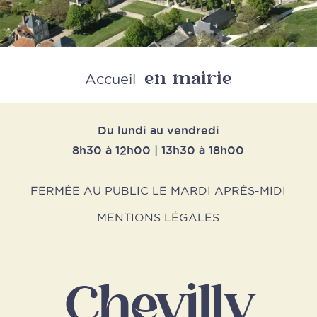
en mairie
Retour
Accueil
Du lundi au vendredi
8h30 à 12h00 | 13h30 à 18h00
FERMÉE AU PUBLIC LE MARDI APRÈS-MIDI
MENTIONS LÉGALES
Chevilly