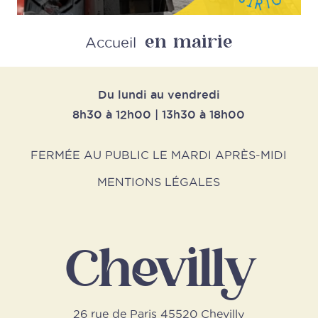
en mairie
Retour
Accueil
Du lundi au vendredi
8h30 à 12h00 | 13h30 à 18h00
FERMÉE AU PUBLIC LE MARDI APRÈS-MIDI
MENTIONS LÉGALES
Chevilly
26 rue de Paris 45520 Chevilly