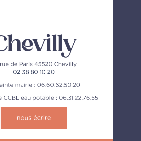
Chevilly
rue de Paris 45520 Chevilly
02 38 80 10 20
einte mairie : 06.60.62.50.20
CCBL eau potable : 06.31.22.76.55
nous écrire