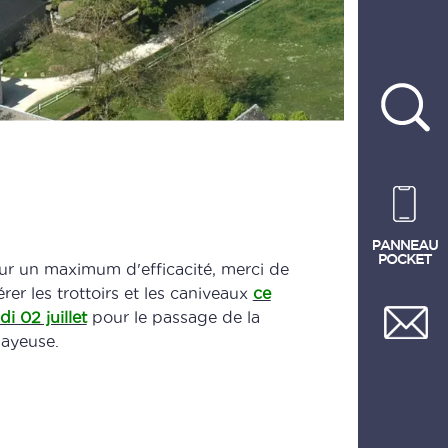
ur un maximum d'efficacité, merci de
érer les trottoirs et les caniveaux
ce
di 02 juillet
pour le passage de la
layeuse.