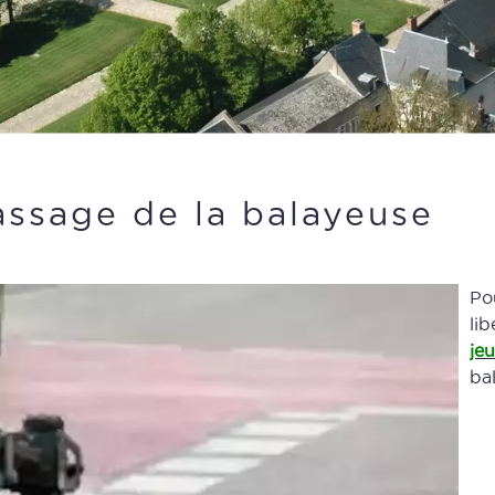
assage de la balayeuse
Po
lib
jeu
ba