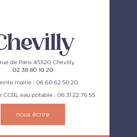
Chevilly
rue de Paris 45520 Chevilly
02 38 80 10 20
einte mairie : 06.60.62.50.20
CCBL eau potable : 06.31.22.76.55
nous écrire