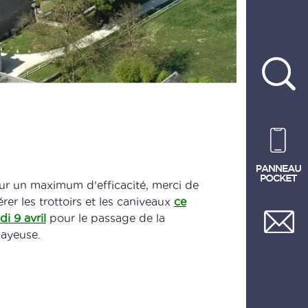
ur un maximum d'efficacité, merci de
érer les trottoirs et les caniveaux
ce
di 9 avril
pour le passage de la
layeuse.