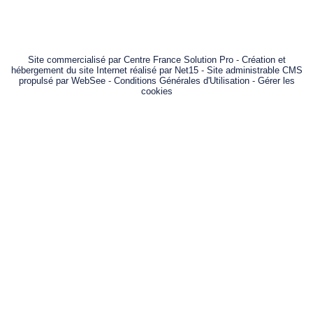
Site commercialisé par Centre France Solution Pro
-
Création et
hébergement du site Internet réalisé par Net15
-
Site administrable CMS
propulsé par WebSee
-
Conditions Générales d'Utilisation
-
Gérer les
cookies