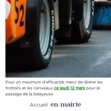
Pour un maximum d'efficacité, merci de libérer les
trottoirs et les caniveaux
ce jeudi 12 mars
pour le
passage de la balayeuse.
en mairie
Retour
Accueil