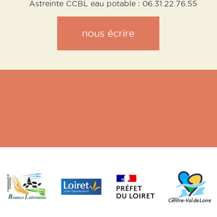
Astreinte CCBL eau potable : 06.31.22.76.55
nous écrire