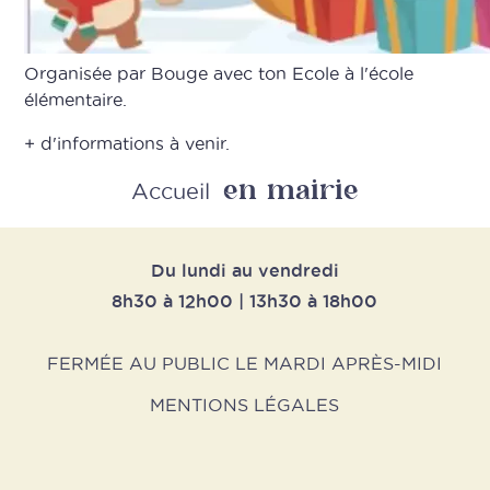
Organisée par Bouge avec ton Ecole à l'école
élémentaire.
+ d'informations à venir.
en mairie
Retour
Accueil
Du lundi au vendredi
8h30 à 12h00 | 13h30 à 18h00
FERMÉE AU PUBLIC LE MARDI APRÈS-MIDI
MENTIONS LÉGALES