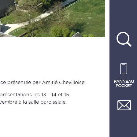
èce présentée par Amitié Chevilloise.
résentations les 13 - 14 et 15
embre à la salle paroissiale.