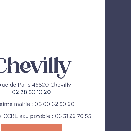
Chevilly
rue de Paris 45520 Chevilly
02 38 80 10 20
einte mairie : 06.60.62.50.20
CCBL eau potable : 06.31.22.76.55