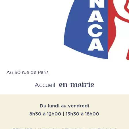
Au 60 rue de Paris.
en mairie
Retour
Accueil
Du lundi au vendredi
8h30 à 12h00 | 13h30 à 18h00