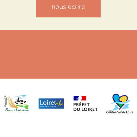
nous écrire