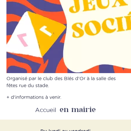
Organisé par le club des Blés d'Or à la salle des
fêtes rue du stade.
+ d'informations à venir.
en mairie
Retour
Accueil