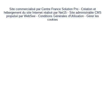
Site commercialisé par Centre France Solution Pro
-
Création et
hébergement du site Internet réalisé par Net15
-
Site administrable CMS
propulsé par WebSee
-
Conditions Générales d'Utilisation
-
Gérer les
cookies