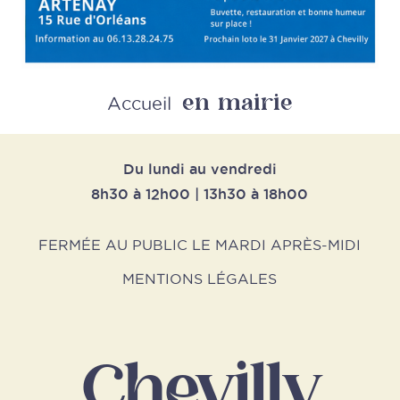
en mairie
Retour
Accueil
Du lundi au vendredi
8h30 à 12h00 | 13h30 à 18h00
FERMÉE AU PUBLIC LE MARDI APRÈS-MIDI
MENTIONS LÉGALES
Chevilly