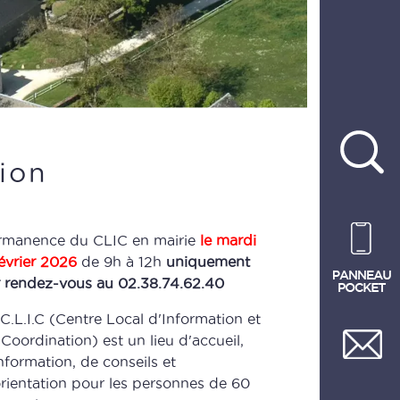
ion
rmanence du CLIC en mairie
le mardi
évrier 2026
de 9h à 12h
uniquement
r rendez-vous au 02.38.74.62.40
C.L.I.C (Centre Local d'Information et
Coordination) est un lieu d'accueil,
nformation, de conseils et
rientation pour les personnes de 60