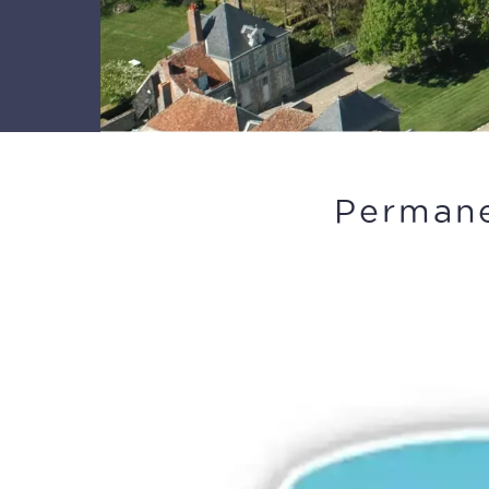
Permane