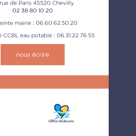
rue de Paris 45520 Chevilly
02 38 80 10 20
einte mairie : 06.60.62.50.20
CCBL eau potable : 06.31.22.76.55
nous écrire