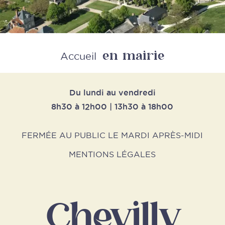
en mairie
Retour
Accueil
Du lundi au vendredi
8h30 à 12h00 | 13h30 à 18h00
FERMÉE AU PUBLIC LE MARDI APRÈS-MIDI
MENTIONS LÉGALES
Chevilly