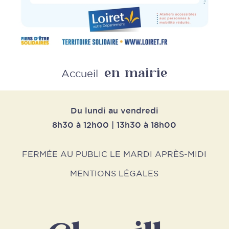
en mairie
Retour
Accueil
Du lundi au vendredi
8h30 à 12h00 | 13h30 à 18h00
FERMÉE AU PUBLIC LE MARDI APRÈS-MIDI
MENTIONS LÉGALES