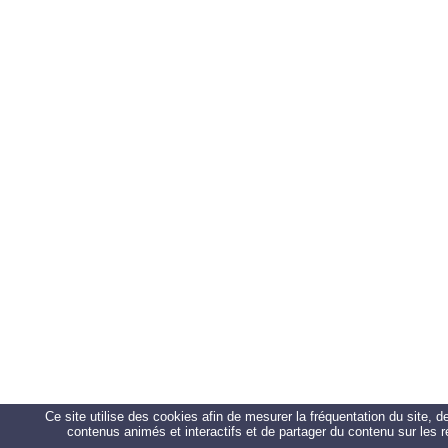
Ce site utilise des cookies afin de mesurer la fréquentation du site, 
contenus animés et interactifs et de partager du contenu sur les 