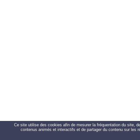
Ce site utilise des cookies afin de mesurer la fréquentation du site, 
contenus animés et interactifs et de partager du contenu sur les 