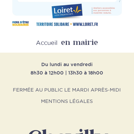
en mairie
Retour
Accueil
Du lundi au vendredi
8h30 à 12h00 | 13h30 à 18h00
FERMÉE AU PUBLIC LE MARDI APRÈS-MIDI
MENTIONS LÉGALES