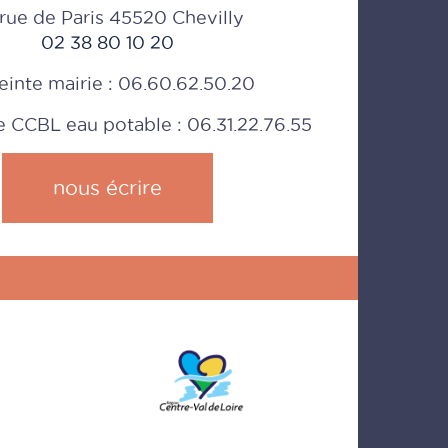
rue de Paris 45520 Chevilly
02 38 80 10 20
einte mairie : 06.60.62.50.20
CCBL eau potable : 06.31.22.76.55
nous écrire