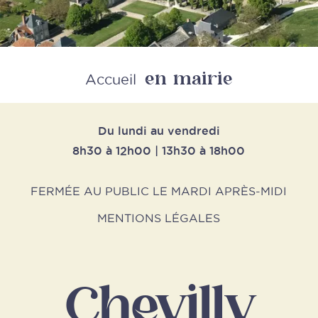
en mairie
Retour
Accueil
Du lundi au vendredi
8h30 à 12h00 | 13h30 à 18h00
FERMÉE AU PUBLIC LE MARDI APRÈS-MIDI
MENTIONS LÉGALES
Chevilly