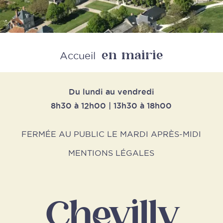
en mairie
Retour
Accueil
Du lundi au vendredi
8h30 à 12h00 | 13h30 à 18h00
FERMÉE AU PUBLIC LE MARDI APRÈS-MIDI
MENTIONS LÉGALES
Chevilly